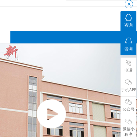
咨询
咨询
电话
手机APP
公众号
微信小
程序