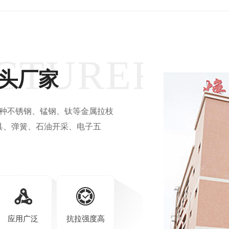
CTURER
源头厂家
各种不锈钢、锰钢、钛等金属拉枝
具、弹簧、石油开采、电子五
应用广泛
抗拉强度高