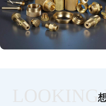
电子五金
LOOKING 