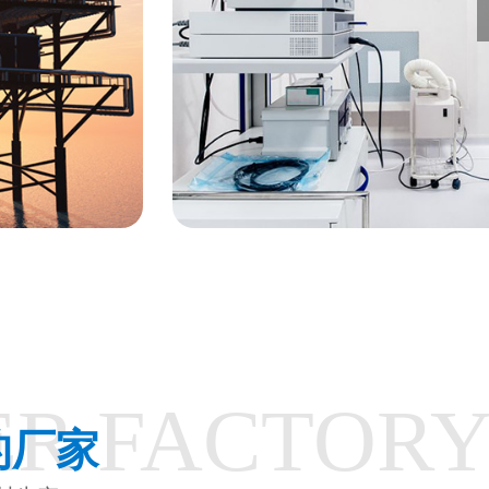
医疗器材
ER FACTOR
的厂家