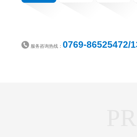
0769-86525472/1
服务咨询热线：
P