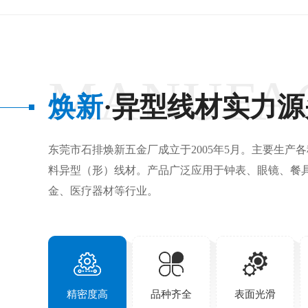
MANUFA
焕新
·异型线材实力
东莞市石排焕新五金厂成立于2005年5月。主要生产
料异型（形）线材。产品广泛应用于钟表、眼镜、餐
金、医疗器材等行业。
精密度高
品种齐全
表面光滑