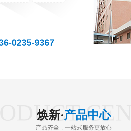
36-0235-9367
RODUCT CE
焕新·
产品中心
产品齐全，一站式服务更放心