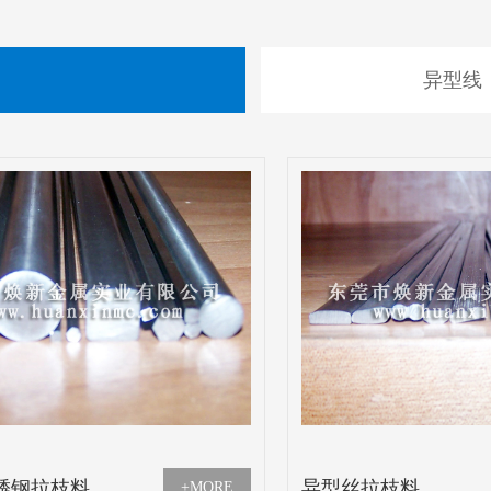
异型线
锈钢拉枝料
异型丝拉枝料