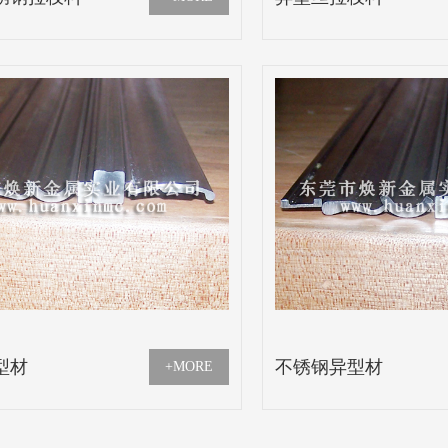
型材
不锈钢异型材