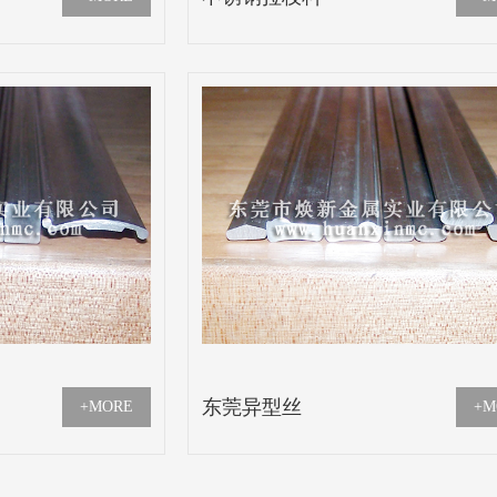
东莞异型丝