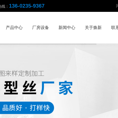
136-0235-9367
热线：
产品中心
厂房设备
新闻中心
关于焕新
联