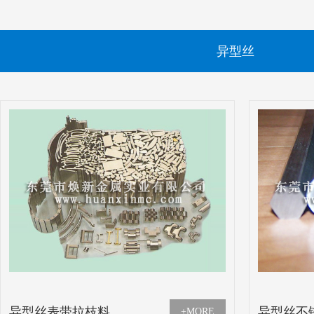
异型丝
异型丝表带拉枝料
异型丝不