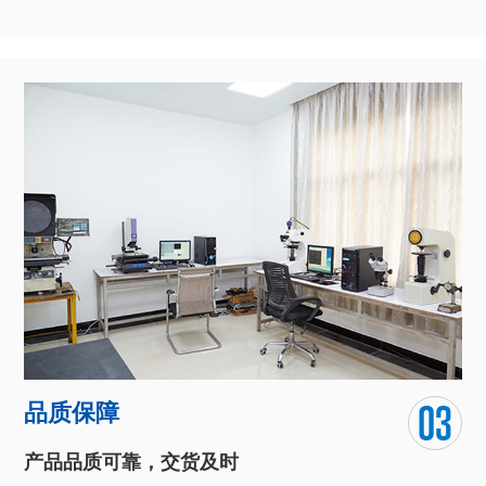
异型线材生产设备齐全
自动化流水生产模式，独立的数控光学曲线磨床精密模具制车
间、后加工车间、模具加工车间、拉轧车间、检测设备车间等。
团队对于化学技术的深入研究和对客户需求的全面把握，让我们
能全心为客户打造独具匠心的产品。