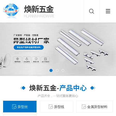
异型丝
异型线
金属异型材料