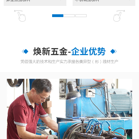
东莞异性线CAD截面...
CAD截面图