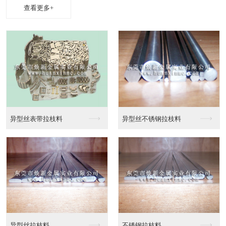
查看更多+
异性线CAD截面图
异性线截面图