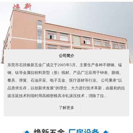
客服7*24小时全天候在线，为您解决问题，专业团队服务，为客
户省时、省力、省事、省钱。
公司简介
东莞市石排焕新五金厂成立于2005年5月。主要生产各种不锈钢、锰
钢、钛等金属拉枝料异型（形）线材。产品广泛应用于钟表、眼镜、