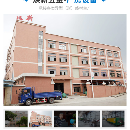
餐具、弹簧、石油开采、电子五金、医疗器材等行业。 公司秉承“以
品质求生存，以创新求发展”的理念，大力进行技术革新，由最初的拉
拔压延技术到现时用高精密模具冷轧滚压技术，消除了拉...
了解更多