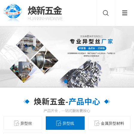
异型丝
异型线
金属异型材料