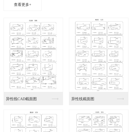
查看更多+
iPhone摄像头边...
swatch手表配件
3C电子产品配件
3C电子产品配件