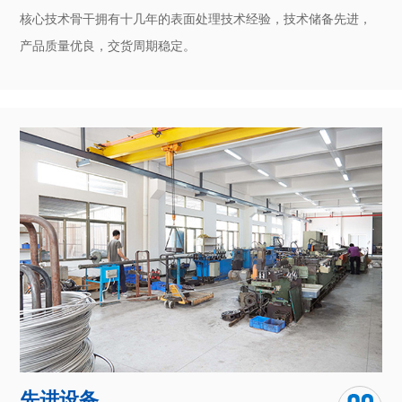
先进设备
异型线材生产设备齐全
自动化流水生产模式，独立的数控光学曲线磨床精密模具制车
间、后加工车间、模具加工车间、拉轧车间、检测设备车间等。
团队对于化学技术的深入研究和对客户需求的全面把握，让我们
能全心为客户打造独具匠心的产品。