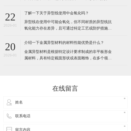
150℃交联管道）
有广泛应用。那么，金属异型材料在电子行业的应用
中，其材料性能优势主要体现在以下几个方面：​一、
高导电性与导热性高导电性：金属异型材料，尤其是
铜异型材料，具有优良的导电性能。无氧铜造成的异
在线留言
型铜材导电率可达98
立即提交