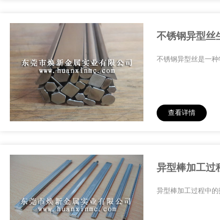
不锈钢异型丝
不锈钢异型丝是一种
查看详情
异型棒加工过
异型棒加工过程中的