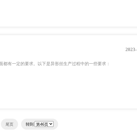
2023-
面都有一定的要求。以下是异形丝生产过程中的一些要求：
尾页
转到