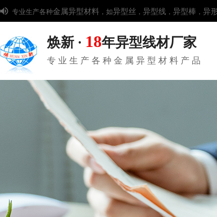
金属异型材料
异型丝
异型线
异型棒
异
专业生产各种
，如
，
，
，
18
焕新 ·
年异型线材厂家
专业生产各种金属异型材料产品