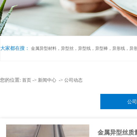
大家都在搜：
金属异型材料
，
异型丝
，
异型线
，
异型棒
，
异形线
，
异
您的位置:
->
->
首页
新闻中心
公司动态
公司
金属异型丝质