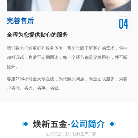
完善售后
全程为您提供贴心的服务
我们致力打造更好的服务体验，售前全面了解客户的需求，售中
加料调试，售后不定期回访，每一个环节都贯穿着用心，并不断
提升。
客服7*24小时全天候在线，为您解决问题，专业团队服务，为客
户省时、省力、省事、省钱。