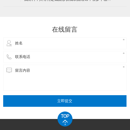
150℃交联管道）
有广泛应用。那么，金属异型材料在电子行业的应用
中，其材料性能优势主要体现在以下几个方面：​一、
高导电性与导热性高导电性：金属异型材料，尤其是
铜异型材料，具有优良的导电性能。无氧铜造成的异
在线留言
型铜材导电率可达98
立即提交