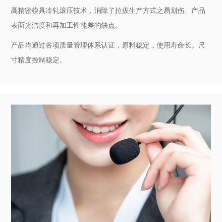
高精密模具冷轧滚压技术，消除了拉拔生产方式之易划伤、产品
表面光洁度和再加工性能差的缺点。
产品均通过各项质量管理体系认证，原料稳定，使用寿命长。尺
寸精度控制稳定。