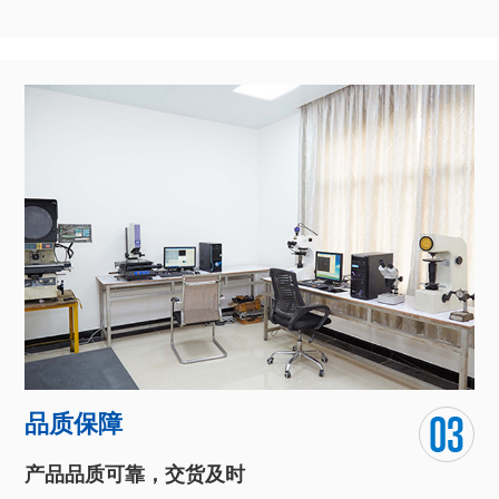
品质保障
产品品质可靠，交货及时