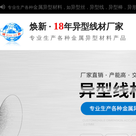
金属异型材料
异型丝
异型线
异型棒
异
专业生产各种
，如
，
，
，
18
焕新 ·
年异型线材厂家
专业生产各种金属异型材料产品