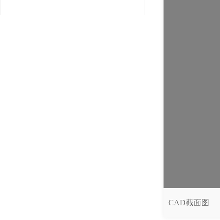
CAD截面图