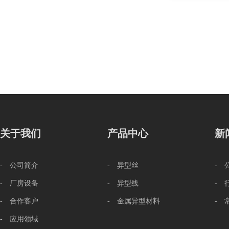
关于我们
产品中心
新
- 公司简介
- 异型丝
- 
- 厂房设备
- 异型线
- 
- 合作客户
- 金属异型材料
- 
- 应用领域