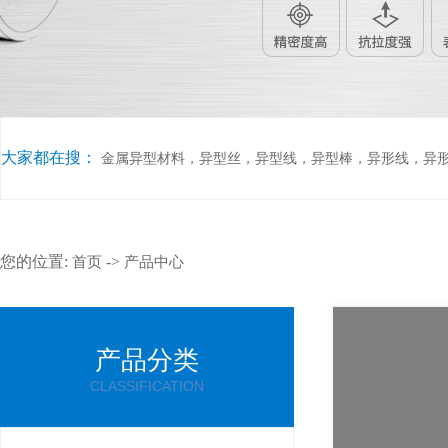
大家都在搜：
金属异型材料
，
异型丝
，
异型线
，
异型棒
，
异形线
，
异
您的位置:
->
首页
产品中心
产品分类
CLASSIFICATION