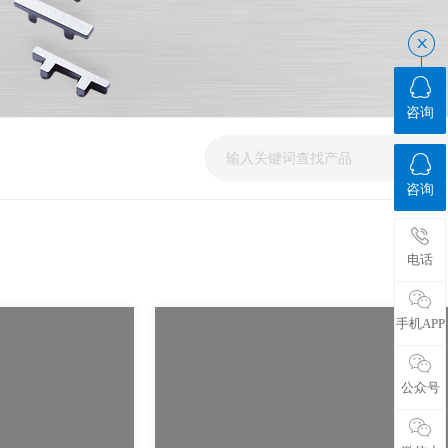
咨询
咨询
电话
手机APP
公众号