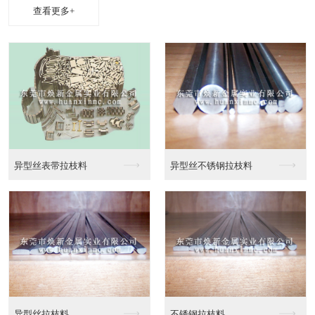
查看更多+
异性线CAD截面图
异性线截面图