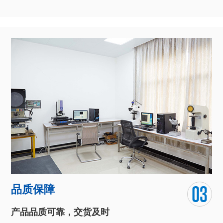
异型线材生产设备齐全
自动化流水生产模式，独立的数控光学曲线磨床精密模具制车
间、后加工车间、模具加工车间、拉轧车间、检测设备车间等。
团队对于化学技术的深入研究和对客户需求的全面把握，让我们
能全心为客户打造独具匠心的产品。