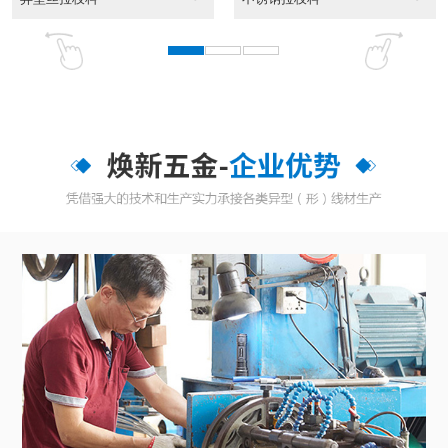
东莞异性线CAD截面...
CAD截面图