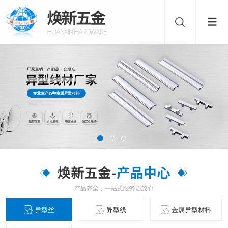
异型丝
异型线
金属异型材料