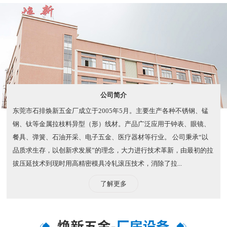
客服7*24小时全天候在线，为您解决问题，专业团队服务，为客
户省时、省力、省事、省钱。
公司简介
东莞市石排焕新五金厂成立于2005年5月。主要生产各种不锈钢、锰
钢、钛等金属拉枝料异型（形）线材。产品广泛应用于钟表、眼镜、