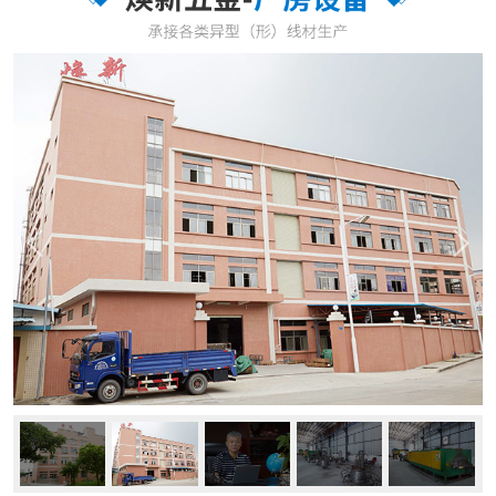
餐具、弹簧、石油开采、电子五金、医疗器材等行业。 公司秉承“以
品质求生存，以创新求发展”的理念，大力进行技术革新，由最初的拉
拔压延技术到现时用高精密模具冷轧滚压技术，消除了拉...
了解更多