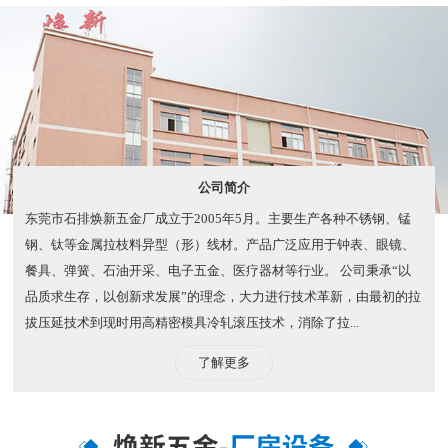
客服7*24小时全天候在线，为您解决问题，专业团队服务，为客
户省时、省力、省事、省钱。
公司简介
东莞市石排焕新五金厂成立于2005年5月。主要生产各种不锈钢、锰
钢、钛等金属拉枝料异型（形）线材。产品广泛应用于钟表、眼镜、