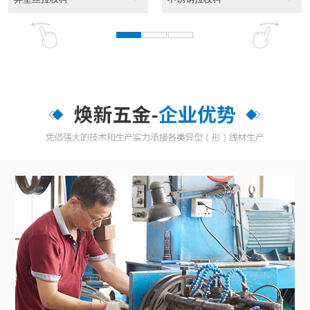
东莞异性线CAD截面...
CAD截面图