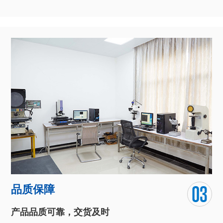
异型线材生产设备齐全
自动化流水生产模式，独立的数控光学曲线磨床精密模具制车
间、后加工车间、模具加工车间、拉轧车间、检测设备车间等。
团队对于化学技术的深入研究和对客户需求的全面把握，让我们
能全心为客户打造独具匠心的产品。