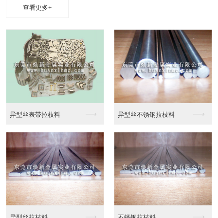
查看更多+
异性线CAD截面图
异性线截面图