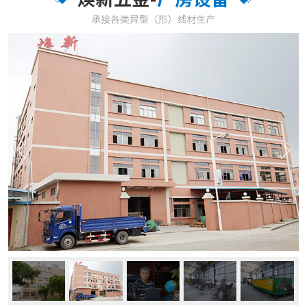
餐具、弹簧、石油开采、电子五金、医疗器材等行业。 公司秉承“以
品质求生存，以创新求发展”的理念，大力进行技术革新，由最初的拉
拔压延技术到现时用高精密模具冷轧滚压技术，消除了拉...
了解更多