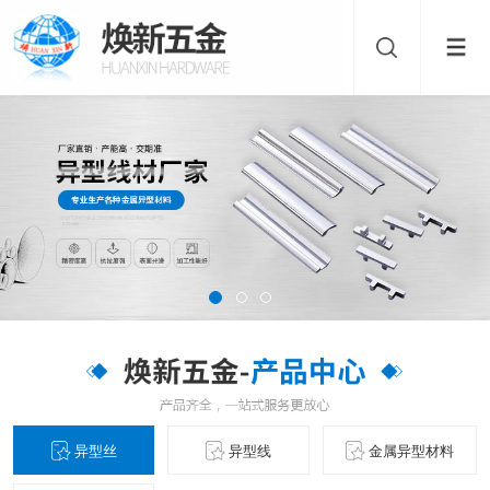
异型丝
异型线
金属异型材料