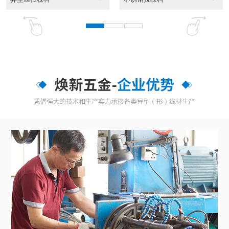
东莞异性线CAD截面...
CAD截面图