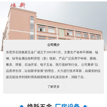
公司简介
东莞市石排焕新五金厂成立于2005年5月。主要生产各种不锈钢、锰
钢、钛等金属拉枝料异型（形）线材。产品广泛应用于钟表、眼镜、
餐具、弹簧、石油开采、电子五金、医疗器材等行业。 公司秉承“以
品质求生存，以创新求发展”的理念，大力进行技术革新，由最初的拉
拔压延技术到现时用高精密模具冷轧滚压技术，消除了拉...
了解更多