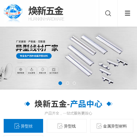
异型丝
异型线
金属异型材料