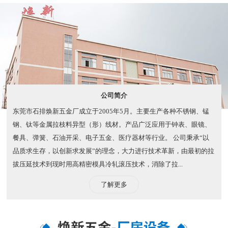
公司简介
东莞市石排焕新五金厂成立于2005年5月。主要生产各种不锈钢、锰
钢、钛等金属拉枝料异型（形）线材。产品广泛应用于钟表、眼镜、
餐具、弹簧、石油开采、电子五金、医疗器材等行业。 公司秉承“以
品质求生存，以创新求发展”的理念，大力进行技术革新，由最初的拉
拔压延技术到现时用高精密模具冷轧滚压技术，消除了拉...
了解更多