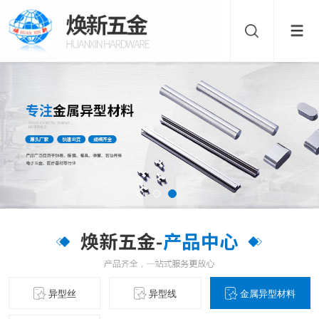
异型丝
异型线
金属异型材料