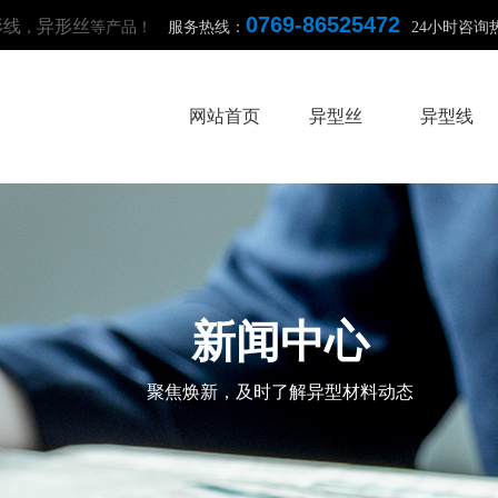
0769-86525472
形线
异形丝
，
等产品！
服务热线：
24小时咨询
网站首页
异型丝
异型线
新闻中心
聚焦焕新，及时了解异型材料动态