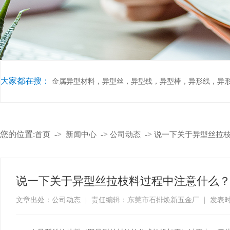
大家都在搜：
金属异型材料
，
异型丝
，
异型线
，
异型棒
，
异形线
，
异
您的位置:
->
->
->
首页
新闻中心
公司动态
说一下关于异型丝拉
说一下关于异型丝拉枝料过程中注意什么
文章出处：公司动态
责任编辑：东莞市石排焕新五金厂
发表时间