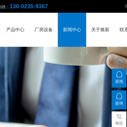
136-0235-9367
热线：
产品中心
厂房设备
新闻中心
关于焕新
联
咨询
咨询
电话