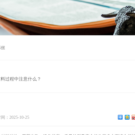
形丝
枝料过程中注意什么？
？
：2025-10-25