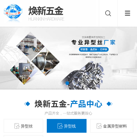
异型丝
异型线
金属异型材料