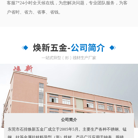
客服7*24小时全天候在线，为您解决问题，专业团队服务，为客
户省时、省力、省事、省钱。
公司简介
东莞市石排焕新五金厂成立于2005年5月。主要生产各种不锈钢、锰
钢、钛等金属拉枝料异型（形）线材。产品广泛应用于钟表、眼镜、