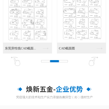
东莞异性线CAD截面...
CAD截面图