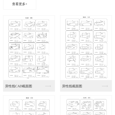
查看更多+
异性线CAD截面图
异性线截面图