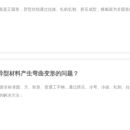
面是正圆形，异型丝指通过拉拔、轧机轧制、挤压成型，横截面为非圆形
异型材料产生弯曲变形的问题？
截面非标准圆、方、矩形、普通工字钢，通过挤压、冷弯、冷拔、轧制、拉拔一
的解决方法：