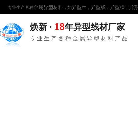
金属异型材料
异型丝
异型线
异型棒
异
专业生产各种
，如
，
，
，
18
焕新 ·
年异型线材厂家
专业生产各种金属异型材料产品