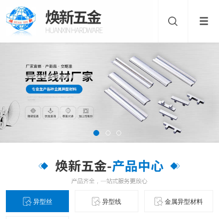
异型丝
异型线
金属异型材料