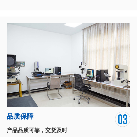
异型线材生产设备齐全
自动化流水生产模式，独立的数控光学曲线磨床精密模具制车
间、后加工车间、模具加工车间、拉轧车间、检测设备车间等。
团队对于化学技术的深入研究和对客户需求的全面把握，让我们
能全心为客户打造独具匠心的产品。