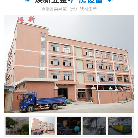
餐具、弹簧、石油开采、电子五金、医疗器材等行业。 公司秉承“以
品质求生存，以创新求发展”的理念，大力进行技术革新，由最初的拉
拔压延技术到现时用高精密模具冷轧滚压技术，消除了拉...
了解更多