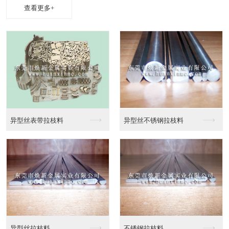
查看更多+
异性线CAD截面图
异性线截面图