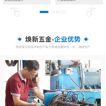
东莞异性线CAD截面...
CAD截面图