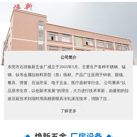
客服7*24小时全天候在线，为您解决问题，专业团队服务，为客
户省时、省力、省事、省钱。
公司简介
东莞市石排焕新五金厂成立于2005年5月。主要生产各种不锈钢、锰
钢、钛等金属拉枝料异型（形）线材。产品广泛应用于钟表、眼镜、