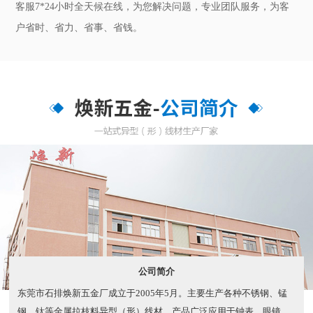
客服7*24小时全天候在线，为您解决问题，专业团队服务，为客
户省时、省力、省事、省钱。
公司简介
东莞市石排焕新五金厂成立于2005年5月。主要生产各种不锈钢、锰
钢、钛等金属拉枝料异型（形）线材。产品广泛应用于钟表、眼镜、