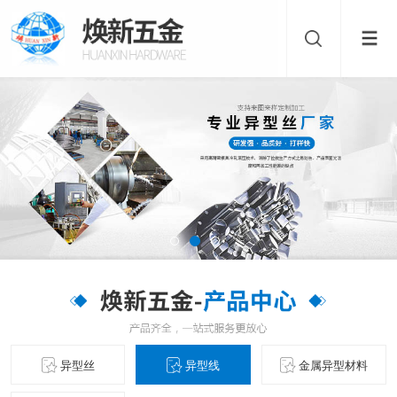
异型丝
异型线
金属异型材料