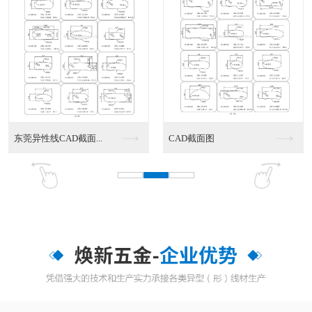
东莞异性线CAD截面...
CAD截面图