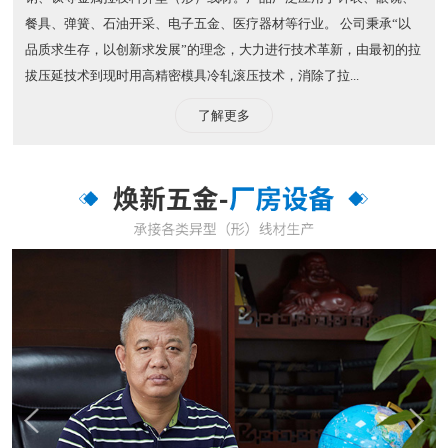
餐具、弹簧、石油开采、电子五金、医疗器材等行业。 公司秉承“以
品质求生存，以创新求发展”的理念，大力进行技术革新，由最初的拉
拔压延技术到现时用高精密模具冷轧滚压技术，消除了拉...
了解更多