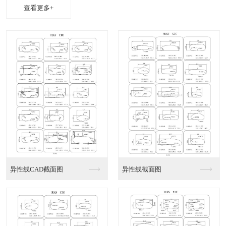
查看更多+
异性线CAD截面图
异性线截面图